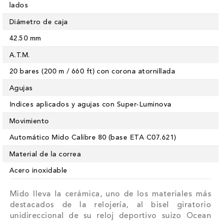
lados
Diámetro de caja
42.50 mm
A.T.M.
20 bares (200 m / 660 ft) con corona atornillada
Agujas
Indices aplicados y agujas con Super-Luminova
Movimiento
Automático Mido Calibre 80 (base ETA C07.621)
Material de la correa
Acero inoxidable
Mido lleva la cerámica, uno de los materiales más
destacados de la relojería, al bisel giratorio
unidireccional de su reloj deportivo suizo Ocean