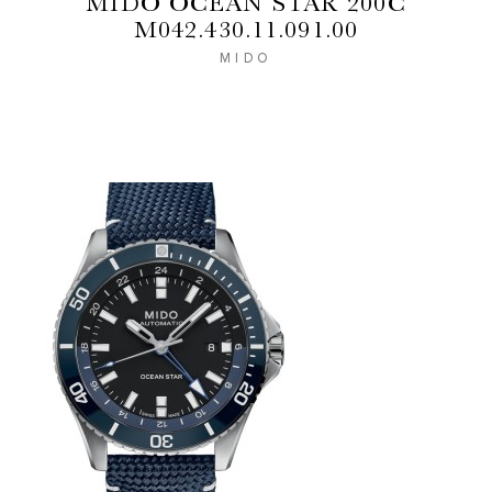
MIDO OCEAN STAR 200C
M042.430.11.091.00
MIDO