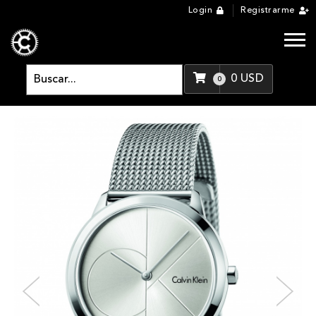
Login
Registrarme
0
USD
0