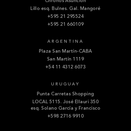
Chronos Asunción
Lillo esq. Bulnes. Gal. Mangoré
+595 21 295524
+595 21 660109
ARGENTINA
Plaza San Martín-CABA
San Martín 1119
+54 11 4312 6073
URUGUAY
Punta Carretas Shopping
LOCAL 5115. José Ellauri 350
esq. Solano García y Francisco
+598 2716 9910